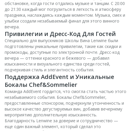
обстановке, когда гости отдались музыке и танцам. С 20:00
до 21:30 каждый мог погрузиться в легкость и атмосферу
праздника, наслаждаясь каждым моментом. Музыка, смех и
улыбки создали незабываемый финал для этого винного
вечера.
Привилегии и Дресс-Код Для Гостей
Специально для выпускников Школы Вина Lenwine были
подготовлены уникальные привилегии, такие как скидки и
промокоды, доступные по электронной почте. Дресс-код
вечера — оттенки красного и бежевого — добавил
изысканности и визуального единства среди гостей,
подчеркивая стиль и элегантность события.
Поддержка AddEvent и Уникальные
Бокалы Chef&Sommelier
Команда AddEvent гордится, что смогла стать частью этого
незабываемого события. Бокалы Chef&Sommelier,
предоставленные спонсором, подчеркнули утонченность и
высокое качество дегустируемых вин, добавив вечернему
мероприятию дополнительную изысканность.
Благодарность Lenwine за доверие и сотрудничество —
еще один важный элемент, который сделал это