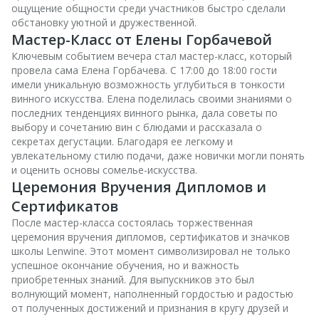
ощущение общности среди участников быстро сделали
обстановку уютной и дружественной.
Мастер-Класс от Елены Горбачевой
Ключевым событием вечера стал мастер-класс, который
провела сама Елена Горбачева. С 17:00 до 18:00 гости
имели уникальную возможность углубиться в тонкости
винного искусства. Елена поделилась своими знаниями о
последних тенденциях винного рынка, дала советы по
выбору и сочетанию вин с блюдами и рассказала о
секретах дегустации. Благодаря ее легкому и
увлекательному стилю подачи, даже новички могли понять
и оценить основы сомелье-искусства.
Церемония Вручения Дипломов и
Сертификатов
После мастер-класса состоялась торжественная
церемония вручения дипломов, сертификатов и значков
школы Lenwine. Этот момент символизировал не только
успешное окончание обучения, но и важность
приобретенных знаний. Для выпускников это был
волнующий момент, наполненный гордостью и радостью
от полученных достижений и признания в кругу друзей и