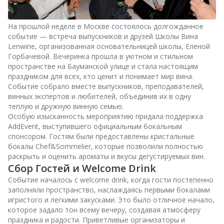
На прошлой неделе в Москве состоялось долгожданное
событие — встреча выпускников и друзей Школы Вина
Lenwine, организованная основательницей школы, Еленой
Горбачевой. Вечеринка прошла в уютном и стильном
пространстве на Бауманской улице и стала настоящим
праздником для всех, кто ценит и понимает мир вина.
Событие собрало вместе выпускников, преподавателей,
винных экспертов и любителей, объединив их в одну
теплую и дружную винную семью.
Особую изысканность мероприятию придала поддержка
AddEvent, выступившего официальным бокальным
спонсором. Гостям были предоставлены кристальные
бокалы Chef&Sommelier, которые позволили полностью
раскрыть и оценить ароматы и вкусы дегустируемых вин.
Сбор Гостей и Welcome Drink
Событие началось с welcome drink, когда гости постепенно
заполняли пространство, наслаждаясь первыми бокалами
игристого и легкими закусками. Это было отличное начало,
которое задало тон всему вечеру, создавая атмосферу
праздника и радости. Приветливые организаторы и