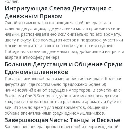
коллег.
Интригующая Слепая Дегустация с
Денежным Призом
Одной из самых захватывающих частей вечера стала
«слепая дегустация», где участники могли проверить свои
навыки, распознавая вино исключительно по его аромату,
цвету и вкусу. Без помощи этикеток и подсказок, участники
могли положиться только на свои чувства и интуицию.
Победитель получил денежный приз, добавивший интриги и
азарта в атмосферу вечера.
Большая Дегустация и Общение Среди
Единомышленников
После официальной части мероприятия началась большая
дегустация, где гостям было предложено более 50
наименований вин от ведущих импортеров. В сочетании с
бокалами Chef&Sommelier, участники могли насладиться
каждым глотком, полностью раскрывая ароматы и букеты
вин. Это было время для экспериментов, общения и
обмена впечатлениями среди единомышленников.
Завершающая Часть: Танцы и Веселье
Завершение вечера прошло в веселой и непринужденной