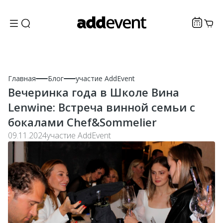
Главная
Блог
участие AddEvent
Вечеринка года в Школе Вина
Lenwine: Встреча винной семьи с
бокалами Chef&Sommelier
09.11.2024
участие AddEvent