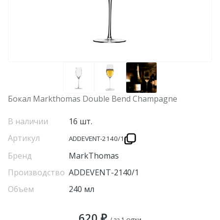
Бокал Markthomas Double Bend Champagne
В наличии
16 шт.
Артикул
ADDEVENT-2140/1
Бренд
MarkThomas
Производство
ADDEVENT-2140/1
Объем
240 мл
620 ₽
/ за 1 сутки