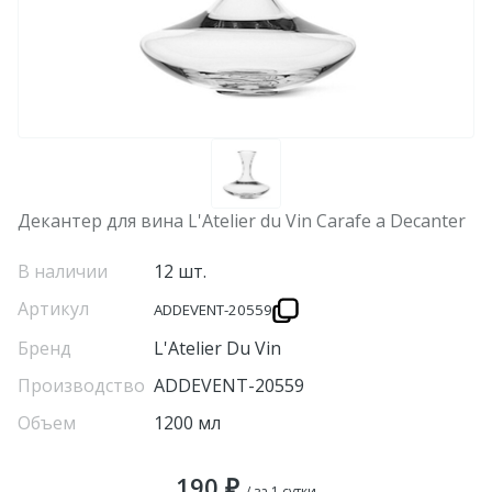
Декантер для вина L'Atelier du Vin Carafe a Decanter
В наличии
12 шт.
Артикул
ADDEVENT-20559
Бренд
L'Atelier Du Vin
Производство
ADDEVENT-20559
Объем
1200 мл
190 ₽
/ за 1 сутки