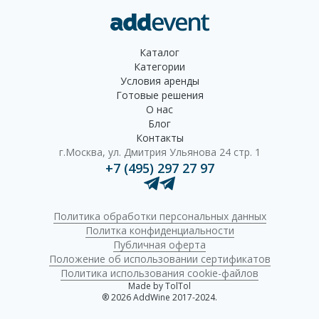
Каталог
Категории
Условия аренды
Готовые решения
О нас
Блог
Контакты
г.Москва, ул. Дмитрия Ульянова 24 стр. 1
+7 (495) 297 27 97
Политика обработки персональных данных
Политка конфиденциальности
Публичная оферта
Положение об использовании сертификатов
Политика использования cookie-файлов
Made by TolTol
® 2026 AddWine 2017-2024.