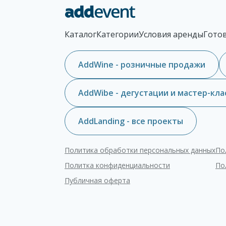
Каталог
Категории
Условия аренды
Гото
AddWine - розничные продажи
AddWibe - дегустации и мастер-кла
AddLanding - все проекты
Политика обработки персональных данных
По
Политка конфиденциальности
По
Публичная оферта