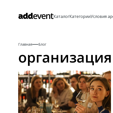
Каталог
Категории
Условия а
Главная
Блог
организация