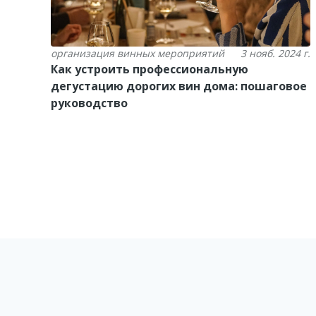
организация винных мероприятий
3 нояб. 2024 г.
Как устроить профессиональную
дегустацию дорогих вин дома: пошаговое
руководство